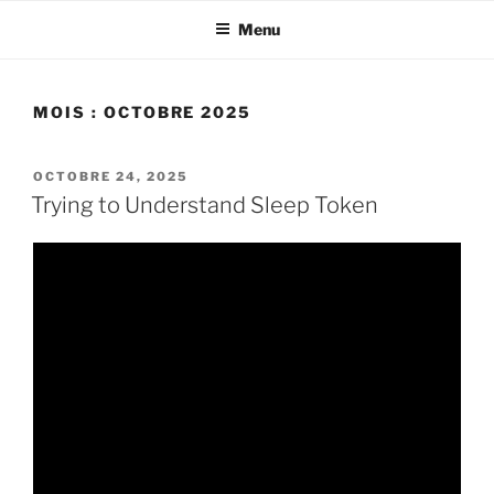
Aller
Menu
au
contenu
principal
MOIS :
OCTOBRE 2025
PUBLIÉ
OCTOBRE 24, 2025
LE
Trying to Understand Sleep Token