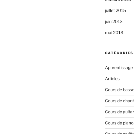
juillet 2015
juin 2013
mai 2013
CATÉGORIES
Apprentissage
Articles
Cours de bass
Cours de chant
Cours de guita
Cours de piano
Cours de solfè