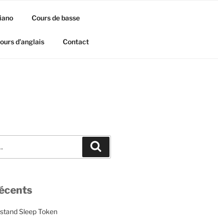
iano
Cours de basse
ours d’anglais
Contact
Recherche
récents
rstand Sleep Token