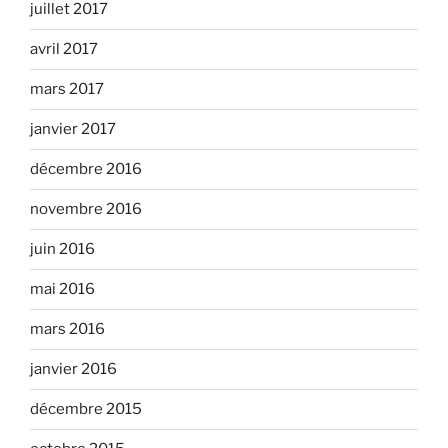
juillet 2017
avril 2017
mars 2017
janvier 2017
décembre 2016
novembre 2016
juin 2016
mai 2016
mars 2016
janvier 2016
décembre 2015