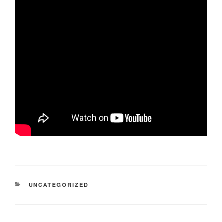
CATÉGORIES
UNCATEGORIZED