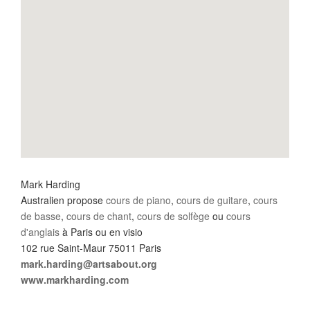
Mark Harding
Australien propose
cours de piano
,
cours de guitare
,
cours
de basse
,
cours de chant
,
cours de solfège
ou
cours
d'anglais
à Paris ou en visio
102 rue Saint-Maur 75011 Paris
mark.harding@artsabout.org
www.markharding.com