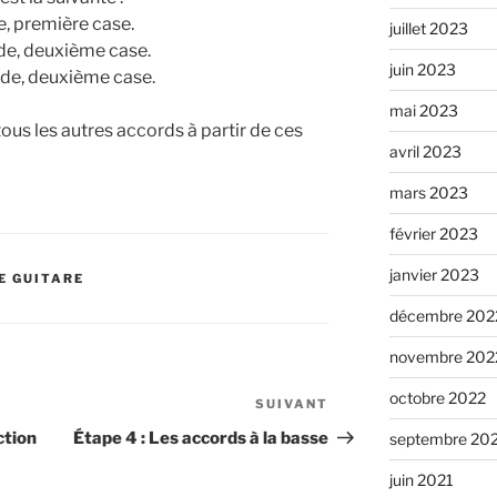
, première case.
juillet 2023
de, deuxième case.
juin 2023
rde, deuxième case.
mai 2023
ous les autres accords à partir de ces
avril 2023
mars 2023
février 2023
janvier 2023
E GUITARE
décembre 202
novembre 202
octobre 2022
SUIVANT
Article
suivant
ction
Étape 4 : Les accords à la basse
septembre 20
juin 2021