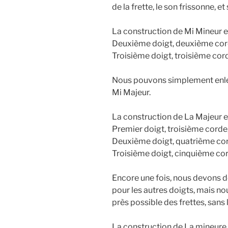
de la frette, le son frissonne, et 
La construction de Mi Mineur es
Deuxième doigt, deuxième cor
Troisième doigt, troisième cor
Nous pouvons simplement enleve
Mi Majeur.
La construction de La Majeur es
Premier doigt, troisième corde
Deuxième doigt, quatrième co
Troisième doigt, cinquième co
Encore une fois, nous devons d
pour les autres doigts, mais no
près possible des frettes, sans 
La construction de La mineure e