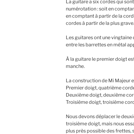
La guitare a six cordes qui son
numérotation : soit en comptant 
en comptant à partir de la cord
cordes à partir de la plus grave
Les guitares ont une vingtaine
entre les barrettes en métal ap
À la guitare le premier doigt est
manche.
La construction de Mi Majeur es
Premier doigt, quatrième corde
Deuxième doigt, deuxième cor
Troisième doigt, troisième cor
Nous devons déplacer le deuxiè
troisième doigt, mais nous essa
plus près possible des frettes, s