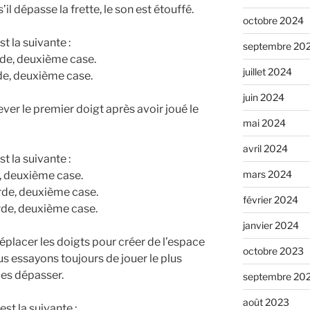
s’il dépasse la frette, le son est étouffé.
octobre 2024
t la suivante :
septembre 20
de, deuxième case.
juillet 2024
de, deuxième case.
juin 2024
r le premier doigt après avoir joué le
mai 2024
avril 2024
t la suivante :
mars 2024
, deuxième case.
rde, deuxième case.
février 2024
rde, deuxième case.
janvier 2024
éplacer les doigts pour créer de l’espace
octobre 2023
us essayons toujours de jouer le plus
les dépasser.
septembre 20
août 2023
st la suivante :