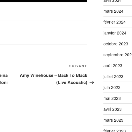
avril 2024
mars 2024
février 2024
janvier 2024
octobre 2023
septembre 202
août 2023
Article
SUIVANT
suivant
eina
Amy Winehouse – Back To Black
juillet 2023
Toni
(Live Acoustic)
juin 2023
mai 2023
avril 2023
mars 2023
février 2023