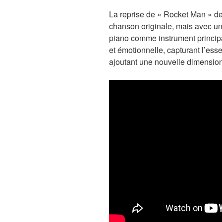
La reprise de « Rocket Man » de 
chanson originale, mais avec une
piano comme instrument principa
et émotionnelle, capturant l’ess
ajoutant une nouvelle dimension