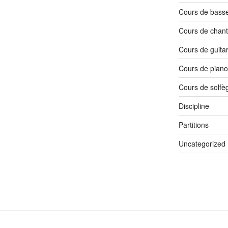
Cours de bass
Cours de chant
Cours de guita
Cours de piano
Cours de solfè
Discipline
Partitions
Uncategorized