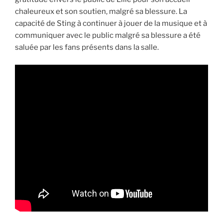
chaleureux et son soutien, malgré sa blessure. La
capacité de Sting à continuer à jouer de la musique et à
communiquer avec le public malgré sa blessure a été
saluée par les fans présents dans la salle.