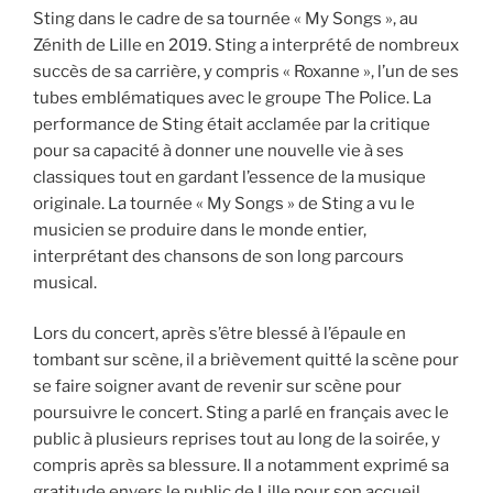
Sting dans le cadre de sa tournée « My Songs », au
Zénith de Lille en 2019. Sting a interprété de nombreux
succès de sa carrière, y compris « Roxanne », l’un de ses
tubes emblématiques avec le groupe The Police. La
performance de Sting était acclamée par la critique
pour sa capacité à donner une nouvelle vie à ses
classiques tout en gardant l’essence de la musique
originale. La tournée « My Songs » de Sting a vu le
musicien se produire dans le monde entier,
interprétant des chansons de son long parcours
musical.
Lors du concert, après s’être blessé à l’épaule en
tombant sur scène, il a brièvement quitté la scène pour
se faire soigner avant de revenir sur scène pour
poursuivre le concert. Sting a parlé en français avec le
public à plusieurs reprises tout au long de la soirée, y
compris après sa blessure. Il a notamment exprimé sa
gratitude envers le public de Lille pour son accueil