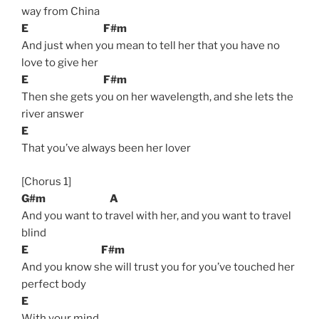
way from China
E
F#m
And just when you mean to tell her that you have no
love to give her
E
F#m
Then she gets you on her wavelength, and she lets the
river answer
E
That you’ve always been her lover
[Chorus 1]
G#m
A
And you want to travel with her, and you want to travel
blind
E
F#m
And you know she will trust you for you’ve touched her
perfect body
E
With your mind