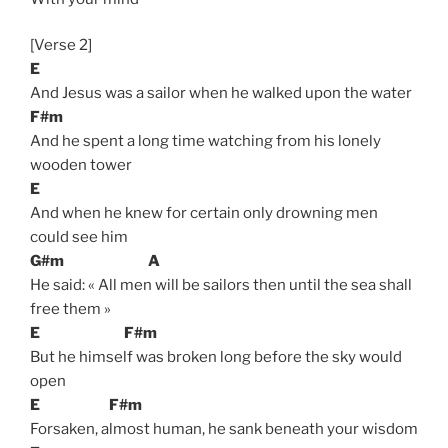
[Verse 2]
E
And Jesus was a sailor when he walked upon the water
F#m
And he spent a long time watching from his lonely
wooden tower
E
And when he knew for certain only drowning men
could see him
G#m
A
He said: « All men will be sailors then until the sea shall
free them »
E
F#m
But he himself was broken long before the sky would
open
E
F#m
Forsaken, almost human, he sank beneath your wisdom