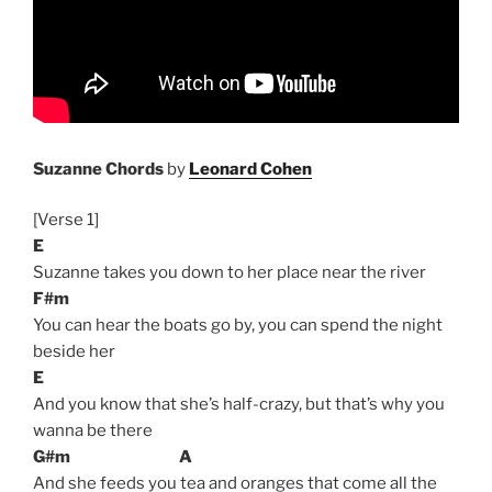
Suzanne Chords
by
Leonard Cohen
[Verse 1]
E
Suzanne takes you down to her place near the river
F#m
You can hear the boats go by, you can spend the night
beside her
E
And you know that she’s half-crazy, but that’s why you
wanna be there
G#m
A
And she feeds you tea and oranges that come all the