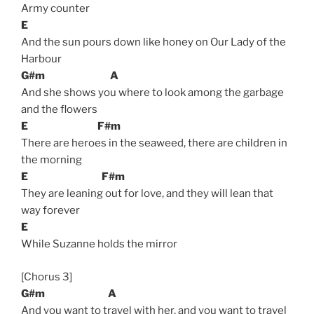
Army counter
E
And the sun pours down like honey on Our Lady of the
Harbour
G#m
A
And she shows you where to look among the garbage
and the flowers
E
F#m
There are heroes in the seaweed, there are children in
the morning
E
F#m
They are leaning out for love, and they will lean that
way forever
E
While Suzanne holds the mirror
[Chorus 3]
G#m
A
And you want to travel with her, and you want to travel