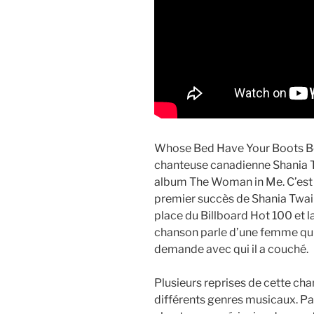
Whose Bed Have Your Boots Be
chanteuse canadienne Shania T
album The Woman in Me. C’est l
premier succès de Shania Twain a
place du Billboard Hot 100 et 
chanson parle d’une femme qui 
demande avec qui il a couché.
Plusieurs reprises de cette cha
différents genres musicaux. Pa