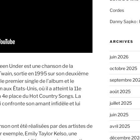
Cordes
Danny Sapko : H
ARCHIVES
juin 2026
en Under est une chanson de la
octobre 2025
wain, sortie en 1995 sur son deuxième
septembre 20
e premier single de l’album et le
ux États-Unis, où il a atteint la 11e
août 2025
la 4e place du Hot Country Songs. La
juillet 2025
confronte son amant infidèle et lui
juin 2025
nson ont été réalisées par des artistes de
avril 2025
r exemple, Emily Taylor Kelso, une
décembre 202