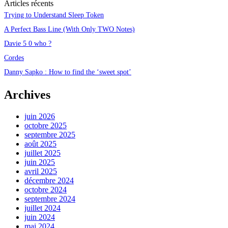
Articles récents
Trying to Understand Sleep Token
A Perfect Bass Line (With Only TWO Notes)
Davie 5 0 who ?
Cordes
Danny Sapko : How to find the ‘sweet spot’
Archives
juin 2026
octobre 2025
septembre 2025
août 2025
juillet 2025
juin 2025
avril 2025
décembre 2024
octobre 2024
septembre 2024
juillet 2024
juin 2024
mai 2024