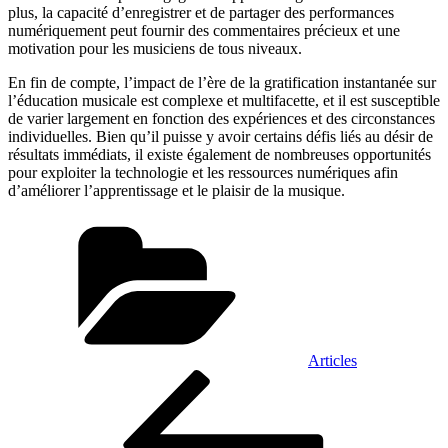
plus, la capacité d’enregistrer et de partager des performances
numériquement peut fournir des commentaires précieux et une
motivation pour les musiciens de tous niveaux.
En fin de compte, l’impact de l’ère de la gratification instantanée sur
l’éducation musicale est complexe et multifacette, et il est susceptible
de varier largement en fonction des expériences et des circonstances
individuelles. Bien qu’il puisse y avoir certains défis liés au désir de
résultats immédiats, il existe également de nombreuses opportunités
pour exploiter la technologie et les ressources numériques afin
d’améliorer l’apprentissage et le plaisir de la musique.
Catégories
Articles
Navigation
Article
précédent
de
l’article