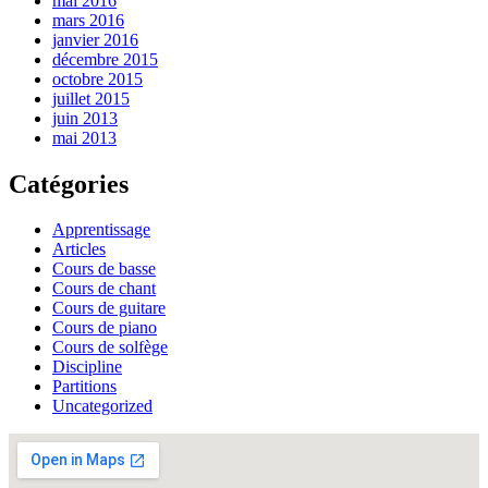
mai 2016
mars 2016
janvier 2016
décembre 2015
octobre 2015
juillet 2015
juin 2013
mai 2013
Catégories
Apprentissage
Articles
Cours de basse
Cours de chant
Cours de guitare
Cours de piano
Cours de solfège
Discipline
Partitions
Uncategorized